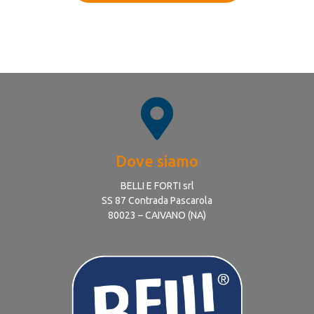
Dove siamo
BELLI E FORTI srl
SS 87 Contrada Pascarola
80023 – CAIVANO (NA)