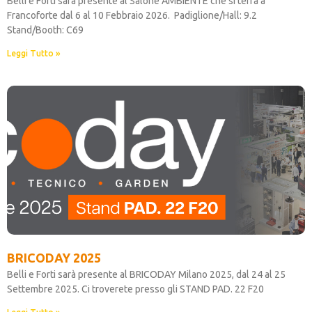
Belli e Forti sarà presente al Salone AMBIENTE che si terrà a
Francoforte dal 6 al 10 Febbraio 2026. Padiglione/Hall: 9.2
Stand/Booth: C69
Leggi Tutto »
BRICODAY 2025
Belli e Forti sarà presente al BRICODAY Milano 2025, dal 24 al 25
Settembre 2025. Ci troverete presso gli STAND PAD. 22 F20