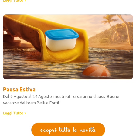
Leggi Tutto »
Pausa Estiva
Dal 9 Agosto al 24 Agosto i nostri uffici saranno chiusi. Buone
vacanze dal team Belli e Forti!
Leggi Tutto »
scopri tutte le novità