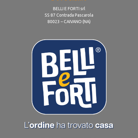
BELLI E FORTI srl
SS 87 Contrada Pascarola
80023 – CAIVANO (NA)