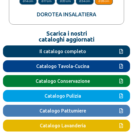
Ø 14 cm
Ø 17 cm
Ø 20 cm
Ø 24 cm
Ø 28 cm
DOROTEA INSALATIERA
Scarica i nostri
cataloghi aggiornati
Il catalogo completo
Catalogo Tavola-Cucina
Catalogo Conservazione
Catalogo Pulizia
Catalogo Pattumiere
Catalogo Lavanderia