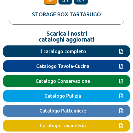
18 LT.
24 LT.
55 LT.
STORAGE BOX TARTARUGO
Scarica i nostri
cataloghi aggiornati
Il catalogo completo
Catalogo Tavola-Cucina
Catalogo Conservazione
Catalogo Pulizia
Catalogo Pattumiere
Catalogo Lavanderia