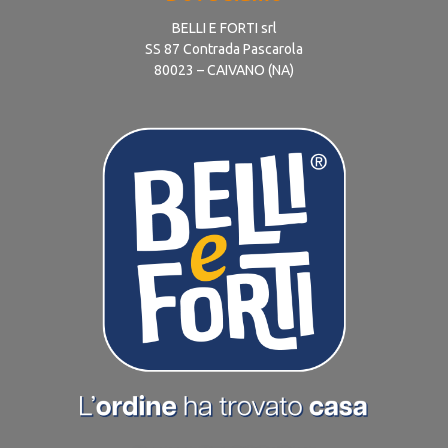
BELLI E FORTI srl
SS 87 Contrada Pascarola
80023 – CAIVANO (NA)