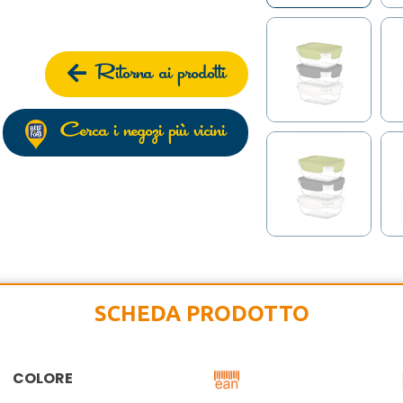
Ritorna ai prodotti
Cerca i negozi più vicini
SCHEDA PRODOTTO
COLORE