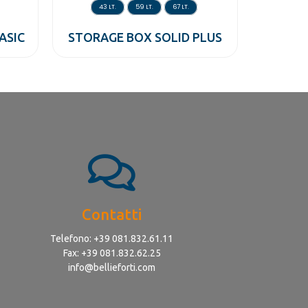
43 LT.
59 LT.
67 LT.
ASIC
STORAGE BOX SOLID PLUS
Contatti
Telefono: +39 081.832.61.11
Fax: +39 081.832.62.25
info@bellieforti.com