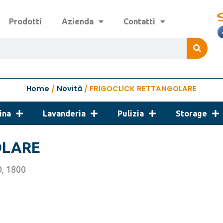
S
Prodotti
Azienda
Contatti
Home
/
Novità
/ FRIGOCLICK RETTANGOLARE
ina
Lavanderia
Pulizia
Storage
OLARE
0, 1800