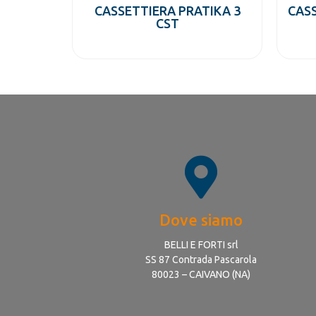
CASSETTIERA PRATIKA 3
CASS
CST
Dove siamo
BELLI E FORTI srl
SS 87 Contrada Pascarola
80023 – CAIVANO (NA)