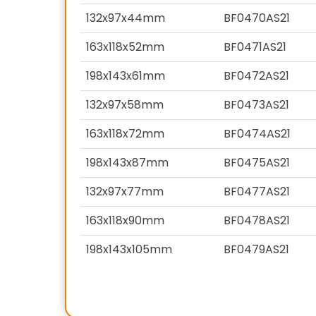
132x97x44mm
BF0470AS21
163x118x52mm
BF0471AS21
198x143x61mm
BF0472AS21
132x97x58mm
BF0473AS21
163x118x72mm
BF0474AS21
198x143x87mm
BF0475AS21
132x97x77mm
BF0477AS21
163x118x90mm
BF0478AS21
198x143x105mm
BF0479AS21