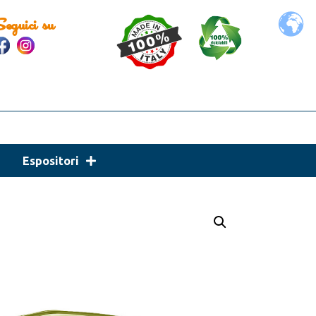
eguici su
Espositori