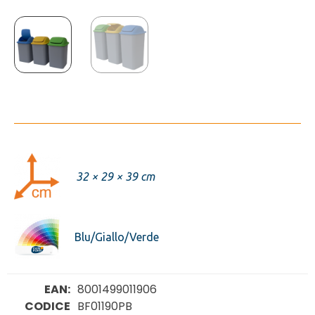
32 × 29 × 39 cm
Blu/Giallo/Verde
EAN:
8001499011906
CODICE
BF01190PB