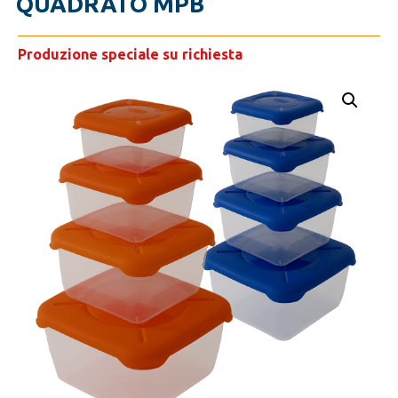
QUADRATO MPB
Produzione speciale su richiesta