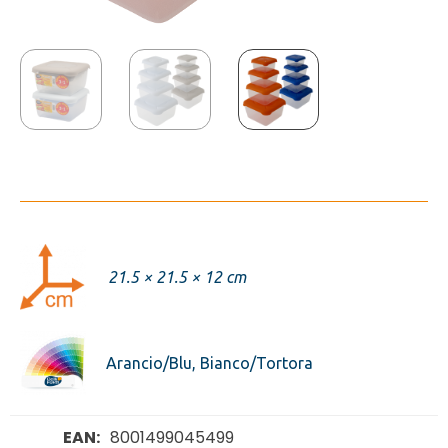
21.5 × 21.5 × 12 cm
Arancio/Blu, Bianco/Tortora
EAN:
8001499045499