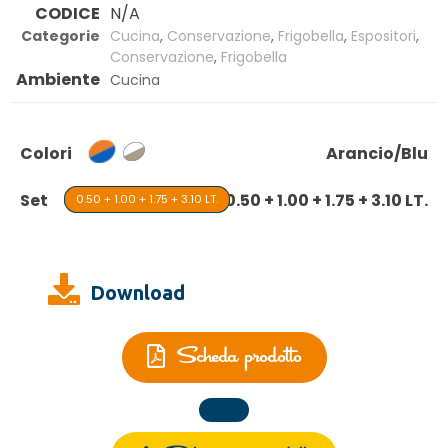
CODICE
N/A
Categorie
Cucina
,
Conservazione
,
Frigobella
,
Espositori
,
Conservazione
,
Frigobella
Ambiente
Cucina
Colori
Arancio/Blu
Set
0.50 + 1.00 + 1.75 + 3.10 LT.
0.50 + 1.00 + 1.75 + 3.10 LT.
Download
Scheda prodotto