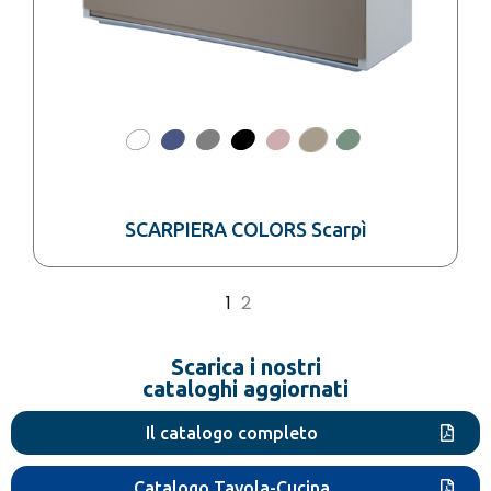
SCARPIERA COLORS Scarpì
1
2
→
Scarica i nostri
cataloghi aggiornati
Il catalogo completo
Catalogo Tavola-Cucina