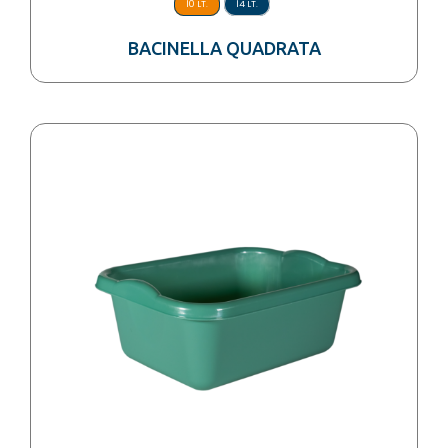
10 LT.
14 LT.
BACINELLA QUADRATA