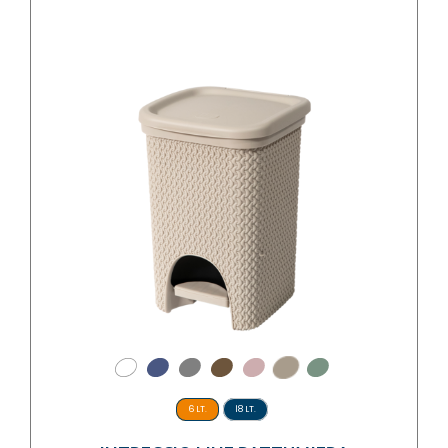
6 LT.
18 LT.