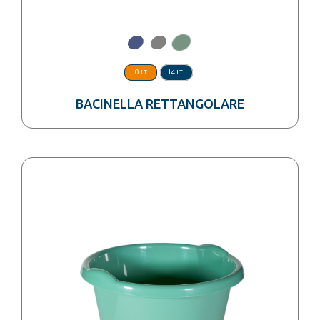
10 LT.
14 LT.
BACINELLA RETTANGOLARE