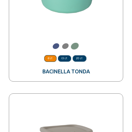
8 LT.
13 LT.
20 LT.
BACINELLA TONDA