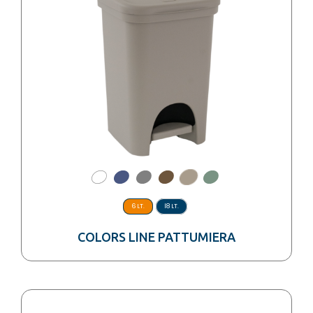
6 LT.
18 LT.
COLORS LINE PATTUMIERA