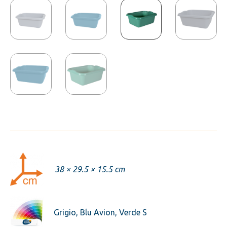
38 × 29.5 × 15.5 cm
Grigio, Blu Avion, Verde S