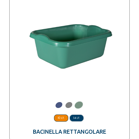
10 LT.
14 LT.
BACINELLA RETTANGOLARE