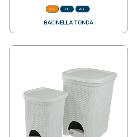
8 LT.
13 LT.
20 LT.
BACINELLA TONDA