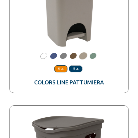
6 LT.
18 LT.
COLORS LINE PATTUMIERA