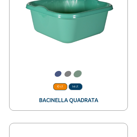
10 LT.
14 LT.
BACINELLA QUADRATA