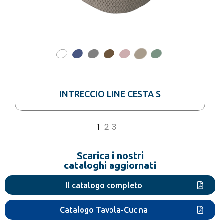
INTRECCIO LINE CESTA S
1
2
3
→
Scarica i nostri
cataloghi aggiornati
Il catalogo completo
Catalogo Tavola-Cucina